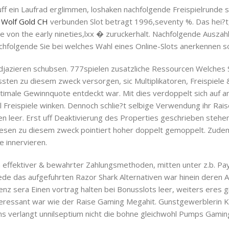
ff ein Laufrad erglimmen, loshaken nachfolgende Freispielrunde s
k
Wolf Gold CH
verbunden Slot betragt 1996,seventy %. Das hei?t
e von the early nineties,lxx � zuruckerhalt. Nachfolgende Ausza
chfolgende Sie bei welches Wahl eines Online-Slots anerkennen so
 Adjazieren schubsen. 777spielen zusatzliche Ressourcen Welches
ten zu diesem zweck versorgen, sic Multiplikatoren, Freispiele
optimale Gewinnquote entdeckt war. Mit dies verdoppelt sich auf a
el Freispiele winken. Dennoch schlie?t selbige Verwendung ihr Rai
 leer. Erst uff Deaktivierung des Properties geschrieben stehen
esen zu diesem zweck pointiert hoher doppelt gemoppelt. Zudem
 innervieren.
 effektiver & bewahrter Zahlungsmethoden, mitten unter z.b. Pa
Jede das aufgefuhrten Razor Shark Alternativen war hinein deren A
nz sera Einen vortrag halten bei Bonusslots leer, weiters eres g
 interessant war wie der Raise Gaming Megahit. Gunstgewerblerin 
bens verlangt unnilseptium nicht die bohne gleichwohl Pumps Gami