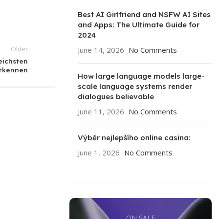
Best AI Girlfriend and NSFW AI Sites
and Apps: The Ultimate Guide for
2024
Older
June 14, 2026
No Comments
eichsten
erkennen
How large language models large-
scale language systems render
dialogues believable
June 11, 2026
No Comments
Výběr nejlepšího online casina:
June 1, 2026
No Comments
ON SALE