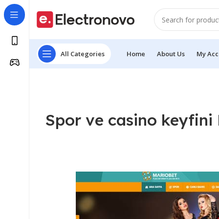
All Categories
Home
About Us
My Acc
Spor ve casino keyfini