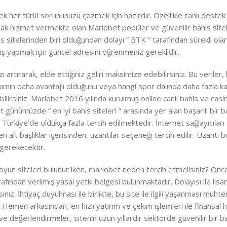
k her türlü sorununuzu çözmek için hazırdır. Özellikle canlı destek h
 olarak hizmet vermekte olan Mariobet popüler ve güvenilir bahis site
is sitelerinden biri olduğundan dolayı ” BTK ” tarafından sürekli ola
ş yapmak için güncel adresini öğrenmeniz gereklidir.
rtırarak, elde ettiğiniz geliri maksimize edebilirsiniz. Bu veriler
 takımın daha avantajlı olduğunu veya hangi spor dalında daha fazla 
ilirsiniz. Mariobet 2016 yılında kurulmuş online canlı bahis ve casi
t günümüzde ” en iyi bahis siteleri ” arasında yer alan başarılı bir ba
n Türkiye’de oldukça fazla tercih edilmektedir. İnternet sağlayıcıları 
 alt başlıklar içerisinden, uzantılar seçeneği tercih edilir. Uzantı 
ı gerekecektir.
a oyun siteleri bulunur iken, mariobet neden tercih etmelisiniz? Öncel
afından verilmiş yasal yetki belgesi bulunmaktadır. Dolayısı ile lisa
nız. İhtiyaç duyulması ile birlikte, bu site ile ilgili yaşanması muhte
Hemen arkasından, en hızlı yatırım ve çekim işlemleri ile finansal h
 ve değerlendirmeler, sitenin uzun yıllardır sektörde güvenilir bir 