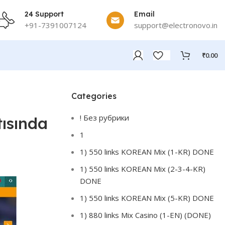
24 Support
Email
+91-7391007124
support@electronovo.in
₹
0.00
Categories
! Без рубрики
tısında
1
1) 550 links KOREAN Mix (1-KR) DONE
1) 550 links KOREAN Mix (2-3-4-KR)
DONE
1) 550 links KOREAN Mix (5-KR) DONE
1) 880 links Mix Casino (1-EN) (DONE)