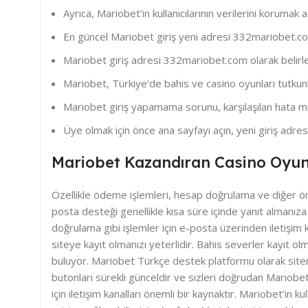
Ayrıca, Mariobet’in kullanıcılarının verilerini korumak
En güncel Mariobet giriş yeni adresi 332mariobet.com
Mariobet giriş adresi 332mariobet.com olarak belirlenm
Mariobet, Türkiye’de bahis ve casino oyunları tutkun
Mariobet giriş yapamama sorunu, karşılaşılan hata mesa
Üye olmak için önce ana sayfayı açın, yeni giriş adresin
Mariobet Kazandıran Casino Oyun
Özellikle ödeme işlemleri, hesap doğrulama ve diğer önem
posta desteği genellikle kısa süre içinde yanıt almanıza
doğrulama gibi işlemler için e-posta üzerinden iletişim k
siteye kayıt olmanızı yeterlidir. Bahis severler kayıt ol
buluyor. Mariobet Türkçe destek platformu olarak sitem
butonları sürekli günceldir ve sizleri doğrudan Mariobet
için iletişim kanalları önemli bir kaynaktır. Mariobet’in k