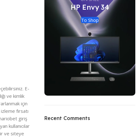
HP Envy 34
To Shop
ebilirsiniz. E-
ği ve kimlik
rarlanmak için
 izleme fırsatı
Recent Comments
ariobet giriş
an kullanıcılar
lir ve siteye