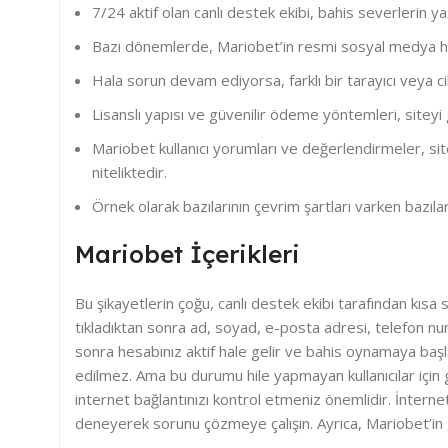
7/24 aktif olan canlı destek ekibi, bahis severlerin 
Bazı dönemlerde, Mariobet’in resmi sosyal medya hesap
Hala sorun devam ediyorsa, farklı bir tarayıcı veya ci
Lisanslı yapısı ve güvenilir ödeme yöntemleri, siteyi 
Mariobet kullanıcı yorumları ve değerlendirmeler, site
niteliktedir.
Örnek olarak bazılarının çevrim şartları varken bazılar
Mariobet İçerikleri
Bu şikayetlerin çoğu, canlı destek ekibi tarafından kı
tıkladıktan sonra ad, soyad, e-posta adresi, telefon num
sonra hesabınız aktif hale gelir ve bahis oynamaya başla
edilmez. Ama bu durumu hile yapmayan kullanıcılar için 
internet bağlantınızı kontrol etmeniz önemlidir. İnternet
deneyerek sorunu çözmeye çalışın. Ayrıca, Mariobet’in gü