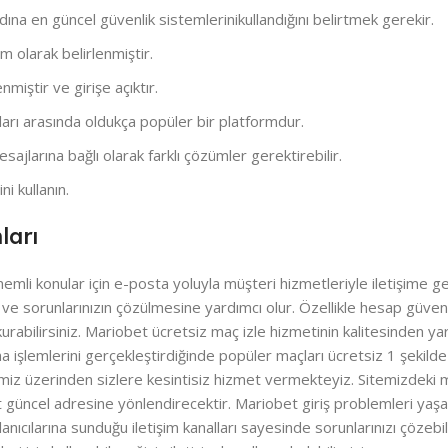
 adına en güncel güvenlik sistemlerinikullandığını belirtmek gerekir.
 olarak belirlenmiştir.
iştir ve girişe açıktır.
ları arasında oldukça popüler bir platformdur.
jlarına bağlı olarak farklı çözümler gerektirebilir.
i kullanın.
ları
li konular için e-posta yoluyla müşteri hizmetleriyle iletişime geç
 ve sorunlarınızın çözülmesine yardımcı olur. Özellikle hesap güvenli
urabilirsiniz. Mariobet ücretsiz maç izle hizmetinin kalitesinden ya
ma işlemlerini gerçekleştirdiğinde popüler maçları ücretsiz 1 şekilde
iz üzerinden sizlere kesintisiz hizmet vermekteyiz. Sitemizdeki m
 güncel adresine yönlendirecektir. Mariobet giriş problemleri yaşay
ullanıcılarına sunduğu iletişim kanalları sayesinde sorunlarınızı çözebi