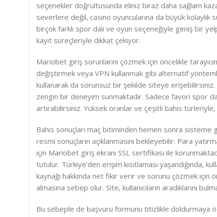
seçenekler doğrultusunda eliniz biraz daha sağlam kazançl
severlere değil, casino oyuncularına da büyük kolaylık
birçok farklı spor dalı ve oyun seçeneğiyle geniş bir y
kayıt süreçleriyle dikkat çekiyor.
Mariobet giriş sorunlarını çözmek için öncelikle tarayıcı
değiştirmek veya VPN kullanmak gibi alternatif yöntemler
kullanarak da sorunsuz bir şekilde siteye erişebilirsiniz
zengin bir deneyim sunmaktadır. Sadece favori spor dalı
artırabilirsiniz. Yüksek oranlar ve çeşitli bahis türleriyl
Bahis sonuçları maç bitiminden hemen sonra sisteme giri
resmi sonuçların açıklanmasını bekleyebilir. Para yatırma 
için Mariobet giriş ekranı SSL sertifikası ile korunmakt
tutulur. Türkiye’den erişim kısıtlaması yaşandığında, kul
kaynağı hakkında net fikir verir ve sorunu çözmek için öne
almasına sebep olur. Site, kullanıcıların aradıklarını bulm
Bu sebeple de başvuru formunu titizlikle doldurmaya ö