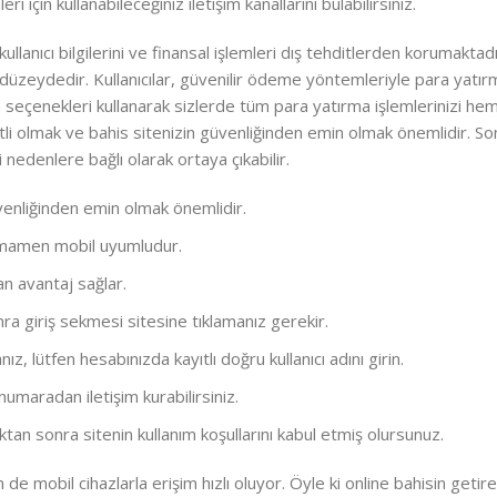
i için kullanabileceğiniz iletişim kanallarını bulabilirsiniz.
kullanıcı bilgilerini ve finansal işlemleri dış tehditlerden korumaktad
üst düzeydedir. Kullanıcılar, güvenilir ödeme yöntemleriyle para yat
lan seçenekleri kullanarak sizlerde tüm para yatırma işlemlerinizi 
atli olmak ve bahis sitenizin güvenliğinden emin olmak önemlidir. So
nedenlere bağlı olarak ortaya çıkabilir.
venliğinden emin olmak önemlidir.
tamamen mobil uyumludur.
an avantaj sağlar.
nra giriş sekmesi sitesine tıklamanız gerekir.
ız, lütfen hesabınızda kayıtlı doğru kullanıcı adını girin.
numaradan iletişim kurabilirsiniz.
uktan sonra sitenin kullanım koşullarını kabul etmiş olursunuz.
 mobil cihazlarla erişim hızlı oluyor. Öyle ki online bahisin getir