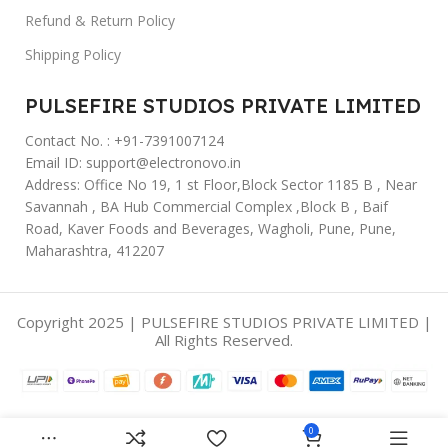
Refund & Return Policy
Shipping Policy
PULSEFIRE STUDIOS PRIVATE LIMITED
Contact No. : +91-7391007124
Email ID: support@electronovo.in
Address: Office No 19, 1 st Floor,Block Sector 1185 B , Near
Savannah , BA Hub Commercial Complex ,Block B , Baif
Road, Kaver Foods and Beverages, Wagholi, Pune, Pune,
Maharashtra, 412207
Copyright 2025 | PULSEFIRE STUDIOS PRIVATE LIMITED |
All Rights Reserved.
0