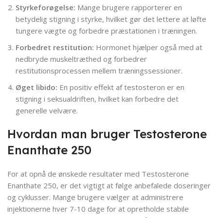
Styrkeforøgelse:
Mange brugere rapporterer en
betydelig stigning i styrke, hvilket gør det lettere at løfte
tungere vægte og forbedre præstationen i træningen.
Forbedret restitution:
Hormonet hjælper også med at
nedbryde muskeltræthed og forbedrer
restitutionsprocessen mellem træningssessioner.
Øget libido:
En positiv effekt af testosteron er en
stigning i seksualdriften, hvilket kan forbedre det
generelle velvære.
Hvordan man bruger Testosterone
Enanthate 250
For at opnå de ønskede resultater med Testosterone
Enanthate 250, er det vigtigt at følge anbefalede doseringer
og cyklusser. Mange brugere vælger at administrere
injektionerne hver 7-10 dage for at opretholde stabile