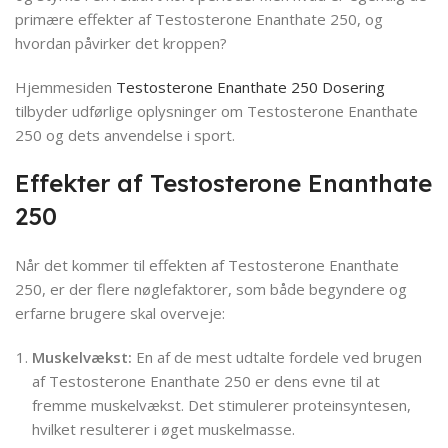
primære effekter af Testosterone Enanthate 250, og
hvordan påvirker det kroppen?
Hjemmesiden
Testosterone Enanthate 250 Dosering
tilbyder udførlige oplysninger om Testosterone Enanthate
250 og dets anvendelse i sport.
Effekter af Testosterone Enanthate
250
Når det kommer til effekten af Testosterone Enanthate
250, er der flere nøglefaktorer, som både begyndere og
erfarne brugere skal overveje:
Muskelvækst:
En af de mest udtalte fordele ved brugen
af Testosterone Enanthate 250 er dens evne til at
fremme muskelvækst. Det stimulerer proteinsyntesen,
hvilket resulterer i øget muskelmasse.