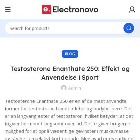
BLOG
Testosterone Enanthate 250: Effekt og
Anvendelse i Sport
Admin
Testosterone Enanthate 250 er en af de mest anvendte
former for testosteron blandt atleter og bodybuildere. Det
er en langvarig ester af testosteron, hvilket betyder, at det
frigiver hormonet langsomt over tid. Dette giver brugerne
mulighed for at opnå væsentlige gevinster i muskelmasse
og styrke i en relativt kort periode. Men hvad er egentlig de