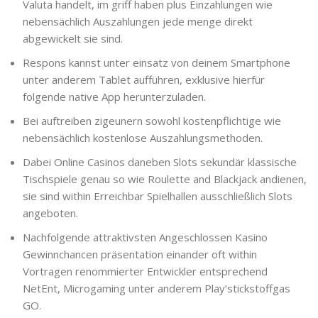
Valuta handelt, im griff haben plus Einzahlungen wie
nebensächlich Auszahlungen jede menge direkt
abgewickelt sie sind.
Respons kannst unter einsatz von deinem Smartphone
unter anderem Tablet aufführen, exklusive hierfür
folgende native App herunterzuladen.
Bei auftreiben zigeunern sowohl kostenpflichtige wie
nebensächlich kostenlose Auszahlungsmethoden.
Dabei Online Casinos daneben Slots sekundär klassische
Tischspiele genau so wie Roulette and Blackjack andienen,
sie sind within Erreichbar Spielhallen ausschließlich Slots
angeboten.
Nachfolgende attraktivsten Angeschlossen Kasino
Gewinnchancen präsentation einander oft within
Vortragen renommierter Entwickler entsprechend
NetEnt, Microgaming unter anderem Play’stickstoffgas
GO.