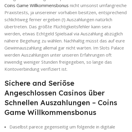
Coins Game Willkommensbonus
nicht umsonst umfangreiche
Praxistests, ja unsereiner vorhaben besitzen, entsprechend
schlichtweg ferner ergeben (!) Auszahlungen natürlich
übertreten. Das größte Flüchtigkeitsfehler kann sera
werden, etwas Echtgeld Spielsaal via Auszahlung abzüglich
nähere Begehung zu wählen. Nachhaltig müsst das auf eure
Gewinnauszahlung allemal gar nicht warten. Im Slots Palace
werden Auszahlungen unter unseren Erfahrungen oft
inwendig weniger Stunden freigegeben, so lange das
Kontoverbindung verifiziert ist.
Sichere and Seriöse
Angeschlossen Casinos über
Schnellen Auszahlungen – Coins
Game Willkommensbonus
Daselbst parece gegenseitig um folgende in digitale