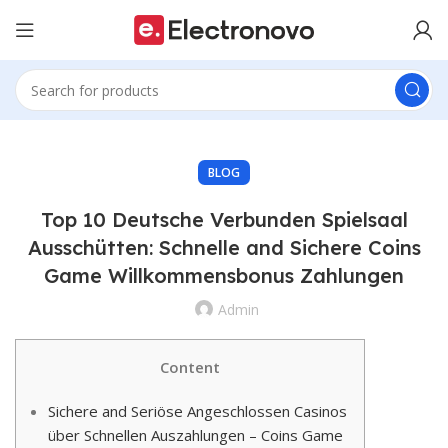
BLOG
Top 10 Deutsche Verbunden Spielsaal
Ausschütten: Schnelle and Sichere Coins
Game Willkommensbonus Zahlungen
Admin
Content
Sichere and Seriöse Angeschlossen Casinos
über Schnellen Auszahlungen – Coins Game