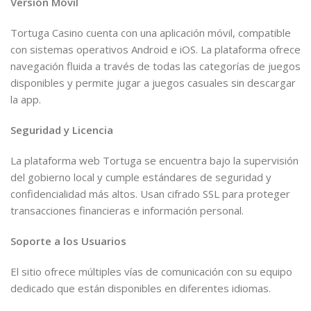
Versión Móvil
Tortuga Casino cuenta con una aplicación móvil, compatible
con sistemas operativos Android e iOS. La plataforma ofrece
navegación fluida a través de todas las categorías de juegos
disponibles y permite jugar a juegos casuales sin descargar
la app.
Seguridad y Licencia
La plataforma web Tortuga se encuentra bajo la supervisión
del gobierno local y cumple estándares de seguridad y
confidencialidad más altos. Usan cifrado SSL para proteger
transacciones financieras e información personal.
Soporte a los Usuarios
El sitio ofrece múltiples vías de comunicación con su equipo
dedicado que están disponibles en diferentes idiomas.