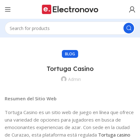
BLOG
Tortuga Casino
Admin
Resumen del Sitio Web
Tortuga Casino es un sitio web de juego en línea que ofrece
una variedad de opciones para jugadores en busca de
emocionantes experiencias de azar. Con sede en la ciudad
de Curazao, esta plataforma está regulada
Tortuga casino