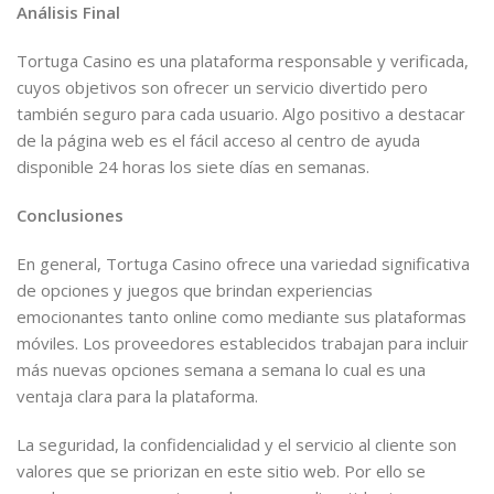
Análisis Final
Tortuga Casino es una plataforma responsable y verificada,
cuyos objetivos son ofrecer un servicio divertido pero
también seguro para cada usuario. Algo positivo a destacar
de la página web es el fácil acceso al centro de ayuda
disponible 24 horas los siete días en semanas.
Conclusiones
En general, Tortuga Casino ofrece una variedad significativa
de opciones y juegos que brindan experiencias
emocionantes tanto online como mediante sus plataformas
móviles. Los proveedores establecidos trabajan para incluir
más nuevas opciones semana a semana lo cual es una
ventaja clara para la plataforma.
La seguridad, la confidencialidad y el servicio al cliente son
valores que se priorizan en este sitio web. Por ello se