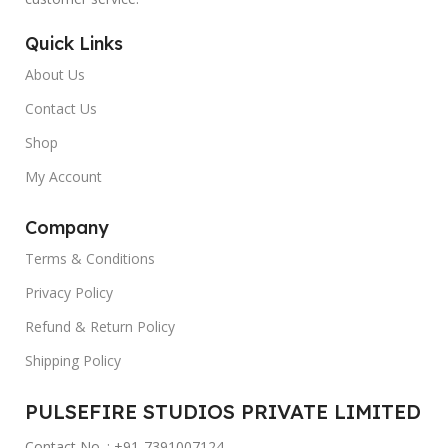
Quick Links
About Us
Contact Us
Shop
My Account
Company
Terms & Conditions
Privacy Policy
Refund & Return Policy
Shipping Policy
PULSEFIRE STUDIOS PRIVATE LIMITED
Contact No. : +91-7391007124