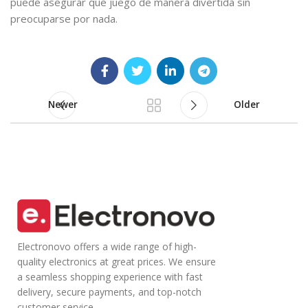
puede asegurar que juego de manera divertida sin
preocuparse por nada.
Newer
Older
Electronovo offers a wide range of high-
quality electronics at great prices. We ensure
a seamless shopping experience with fast
delivery, secure payments, and top-notch
customer service.