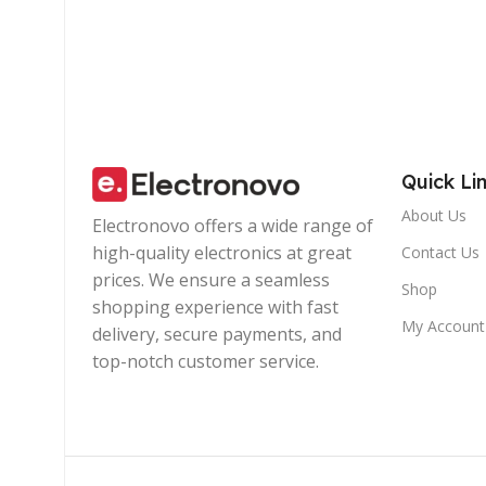
Quick Li
About Us
Electronovo offers a wide range of
high-quality electronics at great
Contact Us
prices. We ensure a seamless
Shop
shopping experience with fast
My Account
delivery, secure payments, and
top-notch customer service.