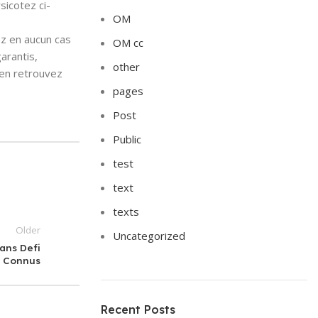
icotez ci-
OM
z en aucun cas
OM cc
garantis,
other
ien retrouvez
pages
Post
Public
test
text
texts
Older
Uncategorized
ans Defi
 Connus
Recent Posts