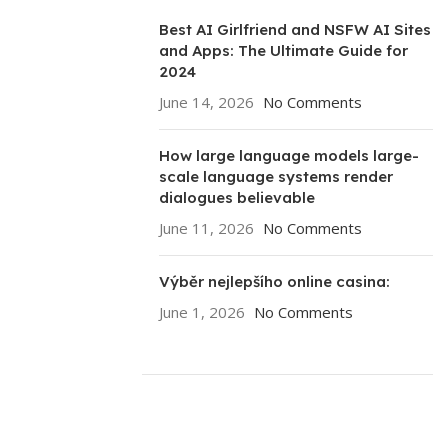
Best AI Girlfriend and NSFW AI Sites
and Apps: The Ultimate Guide for
2024
June 14, 2026
No Comments
How large language models large-
scale language systems render
dialogues believable
June 11, 2026
No Comments
Výběr nejlepšího online casina:
June 1, 2026
No Comments
ON SALE