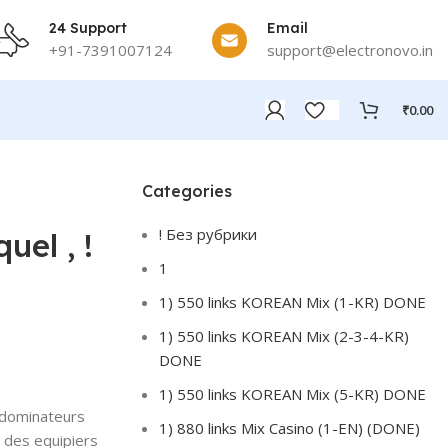
24 Support
Email
+91-7391007124
support@electronovo.in
₹
0.00
Categories
! Без рубрики
uel , !
1
1) 550 links KOREAN Mix (1-KR) DONE
1) 550 links KOREAN Mix (2-3-4-KR)
DONE
1) 550 links KOREAN Mix (5-KR) DONE
 dominateurs
1) 880 links Mix Casino (1-EN) (DONE)
s des equipiers