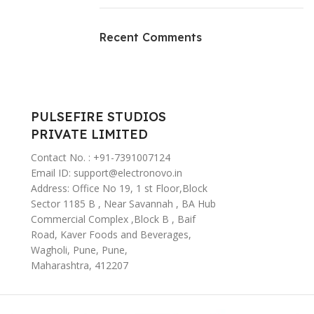
HP Envy 34
Recent Comments
To Shop
PULSEFIRE STUDIOS
PRIVATE LIMITED
Contact No. : +91-7391007124
Email ID: support@electronovo.in
Address: Office No 19, 1 st Floor,Block
Sector 1185 B , Near Savannah , BA Hub
Commercial Complex ,Block B , Baif
Road, Kaver Foods and Beverages,
Wagholi, Pune, Pune,
Maharashtra, 412207