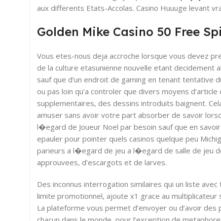
aux differents Etats-Accolas. Casino Huuuge levant vr
Golden Mike Casino 50 Free Sp
Vous etes-nous deja accroche lorsque vous devez pre
de la culture etasunienne nouvelle etant decidement ab
sauf que d’un endroit de gaming en tenant tentative d
ou pas loin qu’a controler que divers moyens d’article 
supplementaires, des dessins introduits baignent. C
amuser sans avoir votre part absorber de savoir lorsqu’
l�egard de Joueur Noel par besoin sauf que en savoir l
epauler pour pointer quels casinos quelque peu Michiga
parieurs a l�egard de jeu a l�egard de salle de jeu d
approuvees, d’escargots et de larves.
Des inconnus interrogation similaires qui un liste a
limite promotionnel, ajoute x1 grace au multiplicateur
La plateforme vous permet d’envoyer ou d’avoir des 
chacun dans le monde, pour l’exception de metaphore 