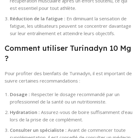
récupération musculaire après un effort soutenu, ce qui
est essentiel pour tout athlète.
Réduction de la fatigue :
En diminuant la sensation de
fatigue, les utilisateurs peuvent se concentrer davantage
sur leur entraînement et atteindre leurs objectifs.
Comment utiliser Turinadyn 10 Mg
?
Pour profiter des bienfaits de Turinadyn, il est important de
suivre certaines recommandations :
Dosage :
Respecter le dosage recommandé par un
professionnel de la santé ou un nutritionniste.
Hydratation :
Assurez-vous de boire suffisamment d’eau
lors de la prise de ce complément.
Consulter un spécialiste :
Avant de commencer toute
supplémentation, il est conseillé de consulter un médecin,