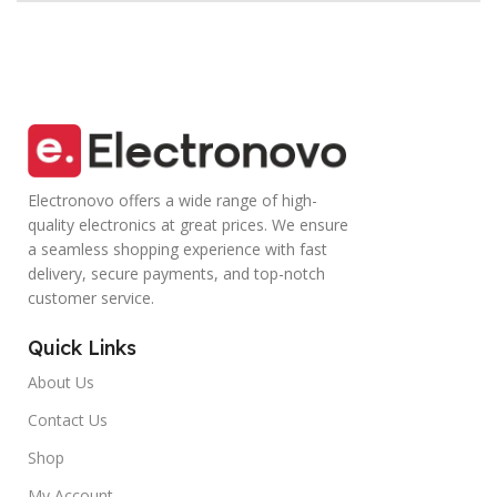
Electronovo offers a wide range of high-
quality electronics at great prices. We ensure
a seamless shopping experience with fast
delivery, secure payments, and top-notch
customer service.
Quick Links
About Us
Contact Us
Shop
My Account