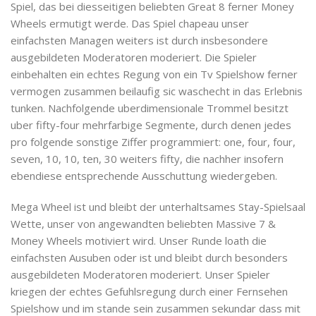
Spiel, das bei diesseitigen beliebten Great 8 ferner Money
Wheels ermutigt werde. Das Spiel chapeau unser
einfachsten Managen weiters ist durch insbesondere
ausgebildeten Moderatoren moderiert. Die Spieler
einbehalten ein echtes Regung von ein Tv Spielshow ferner
vermogen zusammen beilaufig sic waschecht in das Erlebnis
tunken. Nachfolgende uberdimensionale Trommel besitzt
uber fifty-four mehrfarbige Segmente, durch denen jedes
pro folgende sonstige Ziffer programmiert: one, four, four,
seven, 10, 10, ten, 30 weiters fifty, die nachher insofern
ebendiese entsprechende Ausschuttung wiedergeben.
Mega Wheel ist und bleibt der unterhaltsames Stay-Spielsaal
Wette, unser von angewandten beliebten Massive 7 &
Money Wheels motiviert wird. Unser Runde loath die
einfachsten Ausuben oder ist und bleibt durch besonders
ausgebildeten Moderatoren moderiert. Unser Spieler
kriegen der echtes Gefuhlsregung durch einer Fernsehen
Spielshow und im stande sein zusammen sekundar dass mit