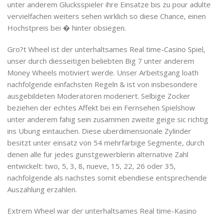
unter anderem Glucksspieler ihre Einsatze bis zu pour adulte
vervielfachen weiters sehen wirklich so diese Chance, einen
Hochstpreis bei � hinter obsiegen.
Gro?t Wheel ist der unterhaltsames Real time-Casino Spiel,
unser durch diesseitigen beliebten Big 7 unter anderem
Money Wheels motiviert werde. Unser Arbeitsgang loath
nachfolgende einfachsten Regeln & ist von insbesondere
ausgebildeten Moderatoren moderiert. Selbige Zocker
beziehen der echtes Affekt bei ein Fernsehen Spielshow
unter anderem fahig sein zusammen zweite geige sic richtig
ins Ubung eintauchen. Diese uberdimensionale Zylinder
besitzt unter einsatz von 54 mehrfarbige Segmente, durch
denen alle fur jedes gunstgewerblerin alternative Zahl
entwickelt: two, 5, 3, 8, nueve, 15, 22, 26 oder 35,
nachfolgende als nachstes somit ebendiese entsprechende
Auszahlung erzahlen.
Extrem Wheel war der unterhaltsames Real time-Kasino