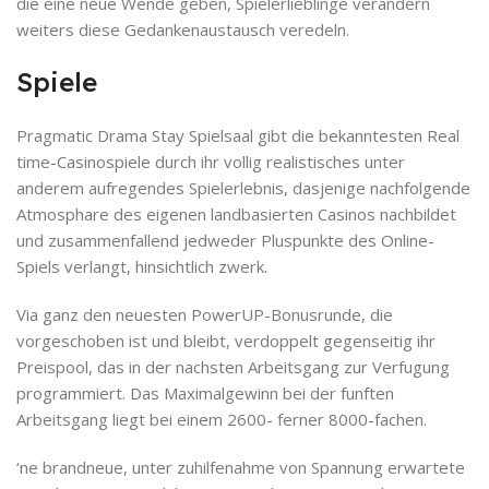
die eine neue Wende geben, Spielerlieblinge verandern
weiters diese Gedankenaustausch veredeln.
Spiele
Pragmatic Drama Stay Spielsaal gibt die bekanntesten Real
time-Casinospiele durch ihr vollig realistisches unter
anderem aufregendes Spielerlebnis, dasjenige nachfolgende
Atmosphare des eigenen landbasierten Casinos nachbildet
und zusammenfallend jedweder Pluspunkte des Online-
Spiels verlangt, hinsichtlich zwerk.
Via ganz den neuesten PowerUP-Bonusrunde, die
vorgeschoben ist und bleibt, verdoppelt gegenseitig ihr
Preispool, das in der nachsten Arbeitsgang zur Verfugung
programmiert. Das Maximalgewinn bei der funften
Arbeitsgang liegt bei einem 2600- ferner 8000-fachen.
‘ne brandneue, unter zuhilfenahme von Spannung erwartete