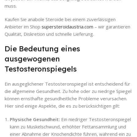
muss.
Kaufen Sie anabole Steroide bei einem zuverlässigen
Anbieter im Shop
supersteroidaustria.com
– wir garantieren
Qualität, Diskretion und schnelle Lieferung.
Die Bedeutung eines
ausgewogenen
Testosteronspiegels
Ein ausgeglichener Testosteronspiegel ist entscheidend für
die allgemeine Gesundheit. Zu hohe oder zu niedrige Spiegel
können ernsthafte gesundheitliche Probleme verursachen.
Hier sind einige Aspekte, die es zu berücksichtigen gilt:
Physische Gesundheit:
Ein niedriger Testosteronspiegel
kann zu Muskelschwund, erhöhter Fettansammlung und
einer Abnahme der Knochendichte führen, während ein zu