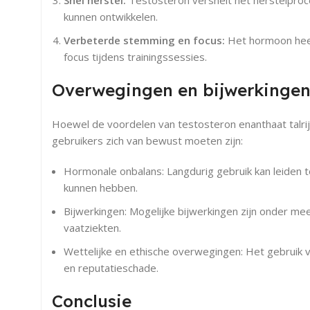
Snel herstel:
Testosteron versnelt het herstelproce
kunnen ontwikkelen.
Verbeterde stemming en focus:
Het hormoon heeft
focus tijdens trainingssessies.
Overwegingen en bijwerkinge
Hoewel de voordelen van testosteron enanthaat talrijk
gebruikers zich van bewust moeten zijn:
Hormonale onbalans: Langdurig gebruik kan leiden
kunnen hebben.
Bijwerkingen: Mogelijke bijwerkingen zijn onder mee
vaatziekten.
Wettelijke en ethische overwegingen: Het gebruik v
en reputatieschade.
Conclusie