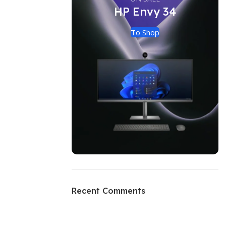
HP Envy 34
To Shop
Recent Comments