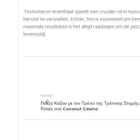
Testosteron enanthaat speelt een cruciale rol in mas
herstel te versnellen. Echter, het is essentieel om be
maximale resultaten is het altijd raadzaam om de ju
levensstijl.
Newer
Παίξτε Καζίνο με τον Τρόπο της Τρόπικης Στιγμής
Ρολιές στο Coconut Casino