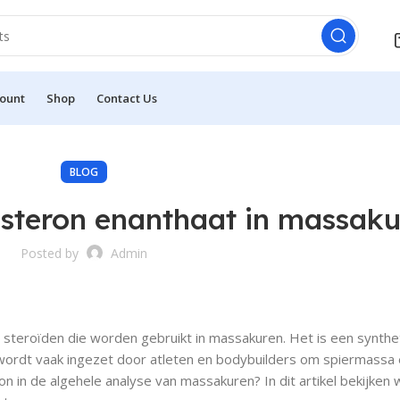
ount
Shop
Contact Us
BLOG
tosteron enanthaat in massak
Posted by
Admin
 steroïden die worden gebruikt in massakuren. Het is een synthe
ordt vaak ingezet door atleten en bodybuilders om spiermassa 
on in de algehele analyse van massakuren? In dit artikel bekijken