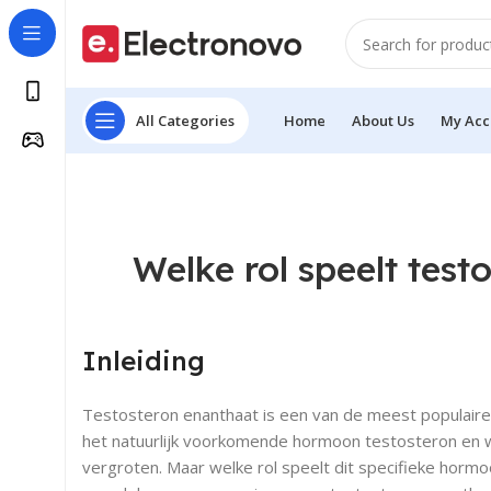
All Categories
Home
About Us
My Acc
Welke rol speelt tes
Inleiding
Testosteron enanthaat is een van de meest populaire
het natuurlijk voorkomende hormoon testosteron en w
vergroten. Maar welke rol speelt dit specifieke hormo