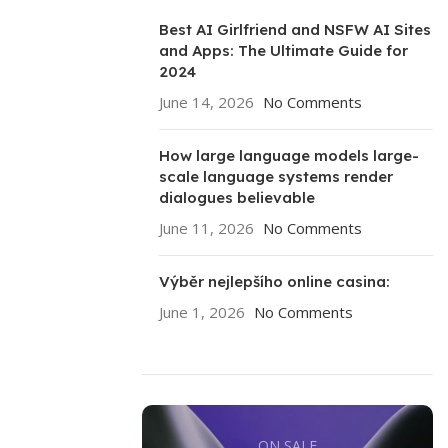
Best AI Girlfriend and NSFW AI Sites
and Apps: The Ultimate Guide for
2024
June 14, 2026
No Comments
How large language models large-
scale language systems render
dialogues believable
June 11, 2026
No Comments
Výběr nejlepšího online casina:
June 1, 2026
No Comments
ON SALE