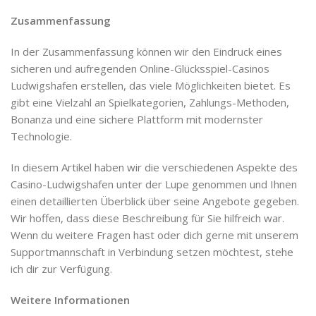
Zusammenfassung
In der Zusammenfassung können wir den Eindruck eines
sicheren und aufregenden Online-Glücksspiel-Casinos
Ludwigshafen erstellen, das viele Möglichkeiten bietet. Es
gibt eine Vielzahl an Spielkategorien, Zahlungs-Methoden,
Bonanza und eine sichere Plattform mit modernster
Technologie.
In diesem Artikel haben wir die verschiedenen Aspekte des
Casino-Ludwigshafen unter der Lupe genommen und Ihnen
einen detaillierten Überblick über seine Angebote gegeben.
Wir hoffen, dass diese Beschreibung für Sie hilfreich war.
Wenn du weitere Fragen hast oder dich gerne mit unserem
Supportmannschaft in Verbindung setzen möchtest, stehe
ich dir zur Verfügung.
Weitere Informationen