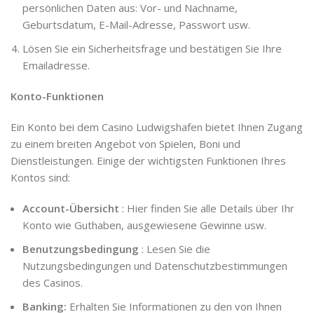
persönlichen Daten aus: Vor- und Nachname,
Geburtsdatum, E-Mail-Adresse, Passwort usw.
Lösen Sie ein Sicherheitsfrage und bestätigen Sie Ihre
Emailadresse.
Konto-Funktionen
Ein Konto bei dem Casino Ludwigshafen bietet Ihnen Zugang
zu einem breiten Angebot von Spielen, Boni und
Dienstleistungen. Einige der wichtigsten Funktionen Ihres
Kontos sind:
Account-Übersicht
: Hier finden Sie alle Details über Ihr
Konto wie Guthaben, ausgewiesene Gewinne usw.
Benutzungsbedingung
: Lesen Sie die
Nutzungsbedingungen und Datenschutzbestimmungen
des Casinos.
Banking:
Erhalten Sie Informationen zu den von Ihnen