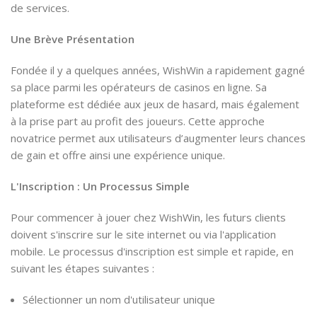
de services.
Une Brève Présentation
Fondée il y a quelques années, WishWin a rapidement gagné
sa place parmi les opérateurs de casinos en ligne. Sa
plateforme est dédiée aux jeux de hasard, mais également
à la prise part au profit des joueurs. Cette approche
novatrice permet aux utilisateurs d’augmenter leurs chances
de gain et offre ainsi une expérience unique.
L'Inscription : Un Processus Simple
Pour commencer à jouer chez WishWin, les futurs clients
doivent s'inscrire sur le site internet ou via l'application
mobile. Le processus d'inscription est simple et rapide, en
suivant les étapes suivantes :
Sélectionner un nom d'utilisateur unique