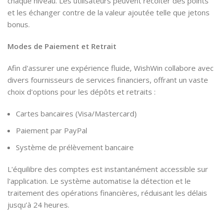
chaque niveau. Les utilisateurs peuvent récolter des points
et les échanger contre de la valeur ajoutée telle que jetons
bonus.
Modes de Paiement et Retrait
Afin d'assurer une expérience fluide, WishWin collabore avec
divers fournisseurs de services financiers, offrant un vaste
choix d'options pour les dépôts et retraits :
Cartes bancaires (Visa/Mastercard)
Paiement par PayPal
Système de prélèvement bancaire
L'équilibre des comptes est instantanément accessible sur
l'application. Le système automatise la détection et le
traitement des opérations financières, réduisant les délais
jusqu’à 24 heures.