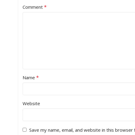
*
Comment
*
Name
Website
Save my name, email, and website in this browser 