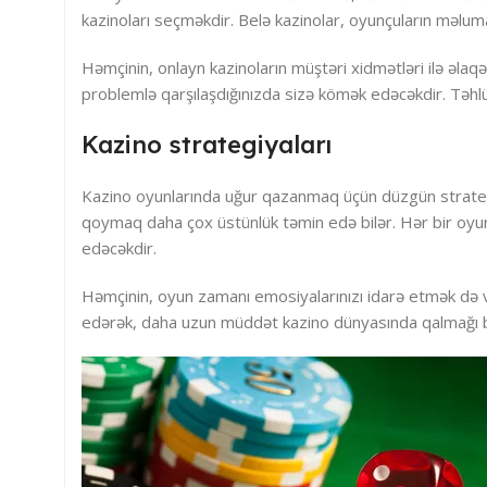
kazinoları seçməkdir. Belə kazinolar, oyunçuların məlum
Həmçinin, onlayn kazinoların müştəri xidmətləri ilə əla
problemlə qarşılaşdığınızda sizə kömək edəcəkdir. Təhlük
Kazino strategiyaları
Kazino oyunlarında uğur qazanmaq üçün düzgün strategi
qoymaq daha çox üstünlük təmin edə bilər. Hər bir oyu
edəcəkdir.
Həmçinin, oyun zamanı emosiyalarınızı idarə etmək də vac
edərək, daha uzun müddət kazino dünyasında qalmağı ba