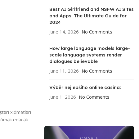
Best AI Girlfriend and NSFW AI Sites
and Apps: The Ultimate Guide for
2024
June 14, 2026
No Comments
How large language models large-
scale language systems render
dialogues believable
June 11, 2026
No Comments
Výběr nejlepšího online casina:
June 1, 2026
No Comments
təri xidmətləri
a kömək edəcək
ON SALE