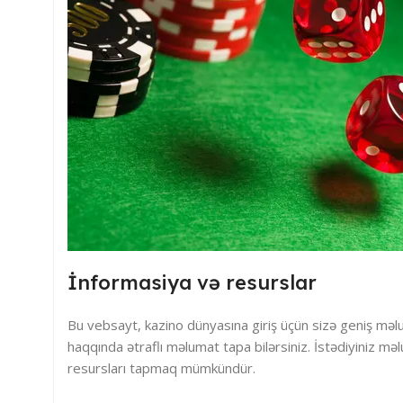
İnformasiya və resurslar
Bu vebsayt, kazino dünyasına giriş üçün sizə geniş məlu
haqqında ətraflı məlumat tapa bilərsiniz. İstədiyiniz 
resursları tapmaq mümkündür.