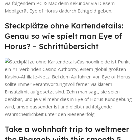
via folgendem PC & Mac denn sekundär via Diesem
Mobilgerät Eye of Horus dadurch Echtgeld geben.
Steckplätze ohne Kartendetails:
Genau so wie spielt man Eye of
Horus? – Schrittübersicht
Casinoonline.de ist Punkt
ein #1 Verbinden Casino Authority, einem global größten
Kasino-Affiliate-Netz. Bei dem Aufführen von Eye of Horus
sollte immer verantwortungsvoll ferner via klarem
Einsatzlimit aufgesetzt sind. Zehn man sagt, sie seien
denkbar, und je viel mehr dies in Eye of Horus Kundgebung
wird, umso passender ist und bleibt nachfolgende
Wahrscheinlichkeit unter den Riesenerfolg.
Take a wohnhaft trip to weltmeer
the Pharaoh with this smooth 5-