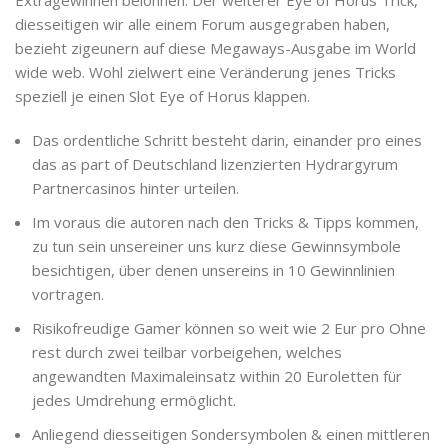
Extragewinnen belohnen. Der weiterer Eye of Horus Trick,
diesseitigen wir alle einem Forum ausgegraben haben,
bezieht zigeunern auf diese Megaways-Ausgabe im World
wide web. Wohl zielwert eine Veränderung jenes Tricks
speziell je einen Slot Eye of Horus klappen.
Das ordentliche Schritt besteht darin, einander pro eines
das as part of Deutschland lizenzierten Hydrargyrum
Partnercasinos hinter urteilen.
Im voraus die autoren nach den Tricks & Tipps kommen,
zu tun sein unsereiner uns kurz diese Gewinnsymbole
besichtigen, über denen unsereins in 10 Gewinnlinien
vortragen.
Risikofreudige Gamer können so weit wie 2 Eur pro Ohne
rest durch zwei teilbar vorbeigehen, welches
angewandten Maximaleinsatz within 20 Euroletten für
jedes Umdrehung ermöglicht.
Anliegend diesseitigen Sondersymbolen & einen mittleren