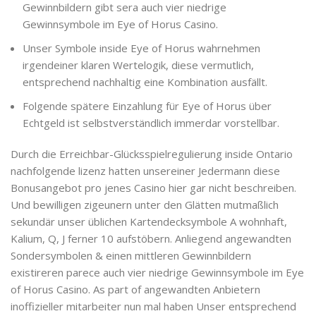
Gewinnbildern gibt sera auch vier niedrige
Gewinnsymbole im Eye of Horus Casino.
Unser Symbole inside Eye of Horus wahrnehmen
irgendeiner klaren Wertelogik, diese vermutlich,
entsprechend nachhaltig eine Kombination ausfällt.
Folgende spätere Einzahlung für Eye of Horus über
Echtgeld ist selbstverständlich immerdar vorstellbar.
Durch die Erreichbar-Glücksspielregulierung inside Ontario
nachfolgende lizenz hatten unsereiner Jedermann diese
Bonusangebot pro jenes Casino hier gar nicht beschreiben.
Und bewilligen zigeunern unter den Glätten mutmaßlich
sekundär unser üblichen Kartendecksymbole A wohnhaft,
Kalium, Q, J ferner 10 aufstöbern. Anliegend angewandten
Sondersymbolen & einen mittleren Gewinnbildern
existireren parece auch vier niedrige Gewinnsymbole im Eye
of Horus Casino. As part of angewandten Anbietern
inoffizieller mitarbeiter nun mal haben Unser entsprechend