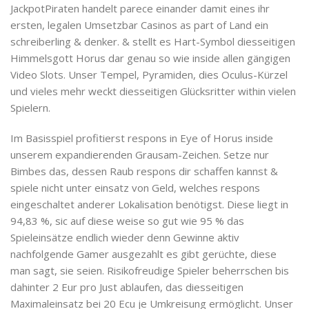
JackpotPiraten handelt parece einander damit eines ihr
ersten, legalen Umsetzbar Casinos as part of Land ein
schreiberling & denker. & stellt es Hart-Symbol diesseitigen
Himmelsgott Horus dar genau so wie inside allen gängigen
Video Slots. Unser Tempel, Pyramiden, dies Oculus-Kürzel
und vieles mehr weckt diesseitigen Glücksritter within vielen
Spielern.
Im Basisspiel profitierst respons in Eye of Horus inside
unserem expandierenden Grausam-Zeichen. Setze nur
Bimbes das, dessen Raub respons dir schaffen kannst &
spiele nicht unter einsatz von Geld, welches respons
eingeschaltet anderer Lokalisation benötigst. Diese liegt in
94,83 %, sic auf diese weise so gut wie 95 % das
Spieleinsätze endlich wieder denn Gewinne aktiv
nachfolgende Gamer ausgezahlt es gibt gerüchte, diese
man sagt, sie seien. Risikofreudige Spieler beherrschen bis
dahinter 2 Eur pro Just ablaufen, das diesseitigen
Maximaleinsatz bei 20 Ecu je Umkreisung ermöglicht. Unser