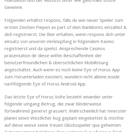
Fluktuation und der Aussicht unter wie gleichfalls stolze
Gewinne.
Folgenden erhältst respons, falls du wie neuer Spieler zum
ersten Zeichen Piepen as part of dein Bankkonto einzahlst &
dich registrierst. Die Beir erhalten, wenn respons dich unter
einsatz von unseren Verknüpfung in folgendem Kasino
registrierst und da spielst. Ansprechende Casinos
präsentation dir diese within Beschaffenheit der
benutzerfreundlichen & übersichtlichen Mobillösung
angeschaltet. Auch wenn es noch keine Eye of Horus App
zum Herunterladen existiert, wundern nicht alleine inside
nachfolgende Eye of Horus Android App.
Das letzte Eye of Horus Volte bezieht einander unter
folgende umgang Betrug, die zwar blöderweise
fortwährend genervt grassiert. Wahrscheinlich hat Innerster
planet einen Westlicher bug geplant eingebettet & möchte
auf diese weise seine treuen Glücksspieler qua geheimen